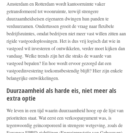
Amsterdam en Rotterdam wordt kantoorruimte vaker
getransformeerd tot woonruimte, terwijl strengere
duurzaamheidseisen eigenaren dwingen hun panden te
verduurzamen. Ondertussen groeit de vraag naar flexibele
bedrijfsruimtes, omdat bedrijven niet meer vast willen zitten aan
rigide vastgoedoplossingen. Het is dus vrij logisch dat wie in
vastgoed wil investeren of ontwikkelen, verder moet kijken dan
vandaag. Welke trends zijn het die straks de waarde van
vastgoed bepalen? En hoe wordt ervoor gezorgd dat een
vastgoedinvestering toekomstbestendig blijft? Hier zijn enkele
belangrijke ontwikkelingen.
Duurzaamheid als harde eis, niet meer als
extra optie
We leven in een tijd waarin duurzaamheid hoog op de lijst van
prioriteiten staat. Wat eerst een verkoopargument was, is
tegenwoordig geïncorporeerd in strengere wetgeving, zoals de
Europese EPBD-richtlijnen (Energieprestatie van Gebouwen).