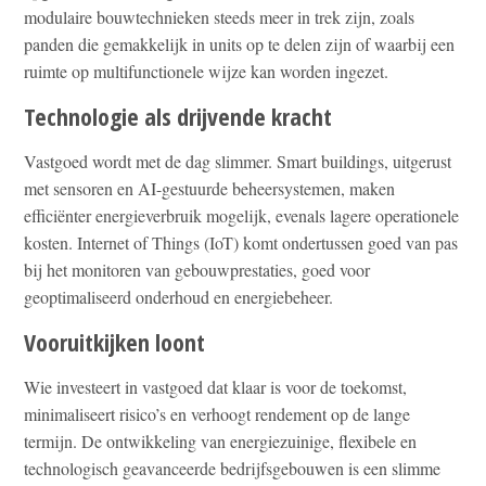
modulaire bouwtechnieken steeds meer in trek zijn, zoals
panden die gemakkelijk in units op te delen zijn of waarbij een
ruimte op multifunctionele wijze kan worden ingezet.
Technologie als drijvende kracht
Vastgoed wordt met de dag slimmer. Smart buildings, uitgerust
met sensoren en AI-gestuurde beheersystemen, maken
efficiënter energieverbruik mogelijk, evenals lagere operationele
kosten. Internet of Things (IoT) komt ondertussen goed van pas
bij het monitoren van gebouwprestaties, goed voor
geoptimaliseerd onderhoud en energiebeheer.
Vooruitkijken loont
Wie investeert in vastgoed dat klaar is voor de toekomst,
minimaliseert risico’s en verhoogt rendement op de lange
termijn. De ontwikkeling van energiezuinige, flexibele en
technologisch geavanceerde bedrijfsgebouwen is een slimme