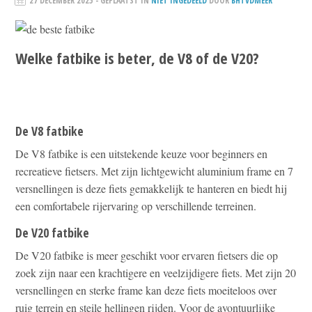
27 DECEMBER 2025
- GEPLAATST IN
NIET INGEDEELD
DOOR
BHTVDMEER
Welke fatbike is beter, de V8 of de V20?
De V8 fatbike
De V8 fatbike is een uitstekende keuze voor beginners en
recreatieve fietsers. Met zijn lichtgewicht aluminium frame en 7
versnellingen is deze fiets gemakkelijk te hanteren en biedt hij
een comfortabele rijervaring op verschillende terreinen.
De V20 fatbike
De V20 fatbike is meer geschikt voor ervaren fietsers die op
zoek zijn naar een krachtigere en veelzijdigere fiets. Met zijn 20
versnellingen en sterke frame kan deze fiets moeiteloos over
ruig terrein en steile hellingen rijden. Voor de avontuurlijke