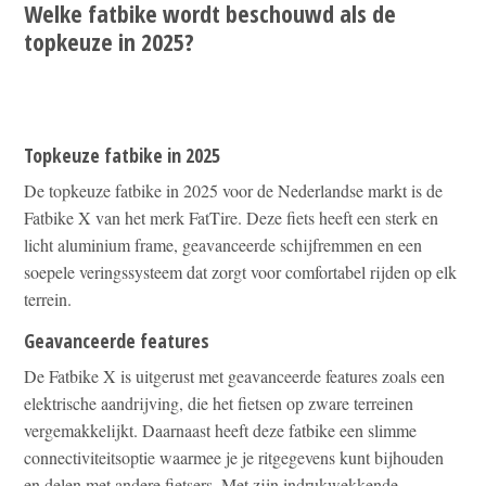
Welke fatbike wordt beschouwd als de
topkeuze in 2025?
Topkeuze fatbike in 2025
De topkeuze fatbike in 2025 voor de Nederlandse markt is de
Fatbike X van het merk FatTire. Deze fiets heeft een sterk en
licht aluminium frame, geavanceerde schijfremmen en een
soepele veringssysteem dat zorgt voor comfortabel rijden op elk
terrein.
Geavanceerde features
De Fatbike X is uitgerust met geavanceerde features zoals een
elektrische aandrijving, die het fietsen op zware terreinen
vergemakkelijkt. Daarnaast heeft deze fatbike een slimme
connectiviteitsoptie waarmee je je ritgegevens kunt bijhouden
en delen met andere fietsers. Met zijn indrukwekkende