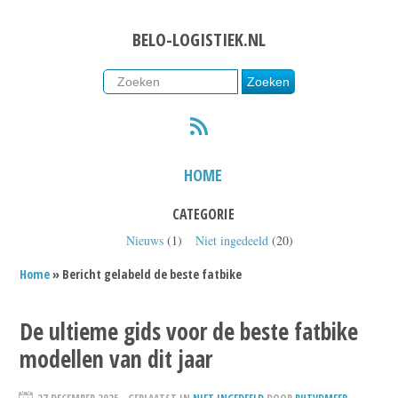
BELO-LOGISTIEK.NL
RSS
HOME
CATEGORIE
Nieuws
(1)
Niet ingedeeld
(20)
Home
» Bericht gelabeld de beste fatbike
De ultieme gids voor de beste fatbike
modellen van dit jaar