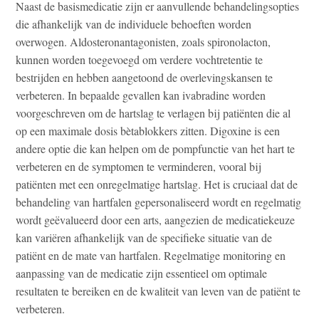
Naast de basismedicatie zijn er aanvullende behandelingsopties
die afhankelijk van de individuele behoeften worden
overwogen. Aldosteronantagonisten, zoals spironolacton,
kunnen worden toegevoegd om verdere vochtretentie te
bestrijden en hebben aangetoond de overlevingskansen te
verbeteren. In bepaalde gevallen kan ivabradine worden
voorgeschreven om de hartslag te verlagen bij patiënten die al
op een maximale dosis bètablokkers zitten. Digoxine is een
andere optie die kan helpen om de pompfunctie van het hart te
verbeteren en de symptomen te verminderen, vooral bij
patiënten met een onregelmatige hartslag. Het is cruciaal dat de
behandeling van hartfalen gepersonaliseerd wordt en regelmatig
wordt geëvalueerd door een arts, aangezien de medicatiekeuze
kan variëren afhankelijk van de specifieke situatie van de
patiënt en de mate van hartfalen. Regelmatige monitoring en
aanpassing van de medicatie zijn essentieel om optimale
resultaten te bereiken en de kwaliteit van leven van de patiënt te
verbeteren.