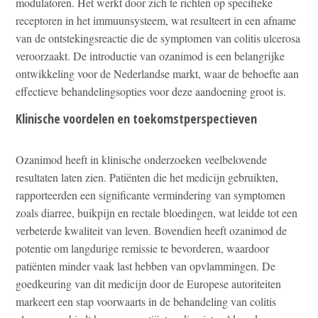
modulatoren. Het werkt door zich te richten op specifieke
receptoren in het immuunsysteem, wat resulteert in een afname
van de ontstekingsreactie die de symptomen van colitis ulcerosa
veroorzaakt. De introductie van ozanimod is een belangrijke
ontwikkeling voor de Nederlandse markt, waar de behoefte aan
effectieve behandelingsopties voor deze aandoening groot is.
Klinische voordelen en toekomstperspectieven
Ozanimod heeft in klinische onderzoeken veelbelovende
resultaten laten zien. Patiënten die het medicijn gebruikten,
rapporteerden een significante vermindering van symptomen
zoals diarree, buikpijn en rectale bloedingen, wat leidde tot een
verbeterde kwaliteit van leven. Bovendien heeft ozanimod de
potentie om langdurige remissie te bevorderen, waardoor
patiënten minder vaak last hebben van opvlammingen. De
goedkeuring van dit medicijn door de Europese autoriteiten
markeert een stap voorwaarts in de behandeling van colitis