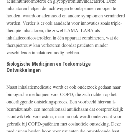
aclidinium/formoterol en glycopyrronium/indacaterol. Deze
inhalatoren helpen de luchtwegen te ontspannen en open te
houden, waardoor ademnood en andere symptomen verminderd
worden. Verder is er ook aandacht voor innovaties zoals triple-
therapie inhalatoren, die zowel LAMA, LABA als
inhalatiecorticosteroïden in één apparaat combineren, wat de
therapietrouw kan verbeteren doordat patiënten minder
verschillende inhalatoren nodig hebben.
Biologische Medicijnen en Toekomstige
Ontwikkelingen
Naast inhalatiemedicatie wordt er ook onderzoek gedaan naar
biologische medicijnen voor COPD, die zich richten op het
onderliggende ontstekingsproces. Een voorbeeld hiervan is
benralizumab, een monoklonaal antilichaam dat oorspronkelijk
is ontwikkeld voor astma, maar nu ook wordt onderzocht voor
gebruik bij COPD-patiënten met eosinofiele ontsteking. Deze
medicijnen bieden hoop voor patiënten die onvoldoende baat