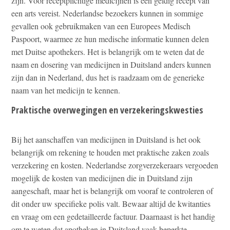
zijn. Voor receptplichtige medicijnen is een geldig recept van
een arts vereist. Nederlandse bezoekers kunnen in sommige
gevallen ook gebruikmaken van een Europees Medisch
Paspoort, waarmee ze hun medische informatie kunnen delen
met Duitse apothekers. Het is belangrijk om te weten dat de
naam en dosering van medicijnen in Duitsland anders kunnen
zijn dan in Nederland, dus het is raadzaam om de generieke
naam van het medicijn te kennen.
Praktische overwegingen en verzekeringskwesties
Bij het aanschaffen van medicijnen in Duitsland is het ook
belangrijk om rekening te houden met praktische zaken zoals
verzekering en kosten. Nederlandse zorgverzekeraars vergoeden
mogelijk de kosten van medicijnen die in Duitsland zijn
aangeschaft, maar het is belangrijk om vooraf te controleren of
dit onder uw specifieke polis valt. Bewaar altijd de kwitanties
en vraag om een gedetailleerde factuur. Daarnaast is het handig
om te weten dat apotheken in Duitsland vaak beperkte