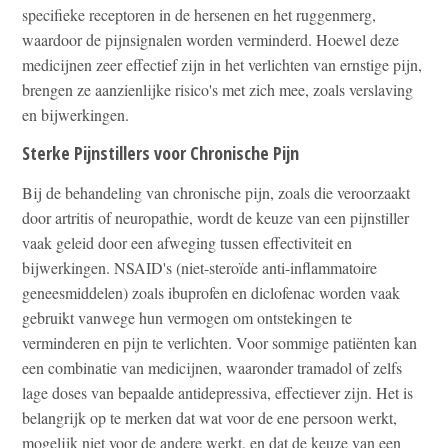
specifieke receptoren in de hersenen en het ruggenmerg,
waardoor de pijnsignalen worden verminderd. Hoewel deze
medicijnen zeer effectief zijn in het verlichten van ernstige pijn,
brengen ze aanzienlijke risico's met zich mee, zoals verslaving
en bijwerkingen.
Sterke Pijnstillers voor Chronische Pijn
Bij de behandeling van chronische pijn, zoals die veroorzaakt
door artritis of neuropathie, wordt de keuze van een pijnstiller
vaak geleid door een afweging tussen effectiviteit en
bijwerkingen. NSAID's (niet-steroïde anti-inflammatoire
geneesmiddelen) zoals ibuprofen en diclofenac worden vaak
gebruikt vanwege hun vermogen om ontstekingen te
verminderen en pijn te verlichten. Voor sommige patiënten kan
een combinatie van medicijnen, waaronder tramadol of zelfs
lage doses van bepaalde antidepressiva, effectiever zijn. Het is
belangrijk op te merken dat wat voor de ene persoon werkt,
mogelijk niet voor de andere werkt, en dat de keuze van een