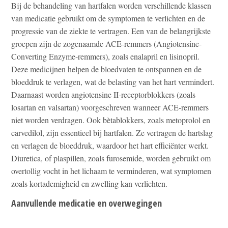
Bij de behandeling van hartfalen worden verschillende klassen
van medicatie gebruikt om de symptomen te verlichten en de
progressie van de ziekte te vertragen. Een van de belangrijkste
groepen zijn de zogenaamde ACE-remmers (Angiotensine-
Converting Enzyme-remmers), zoals enalapril en lisinopril.
Deze medicijnen helpen de bloedvaten te ontspannen en de
bloeddruk te verlagen, wat de belasting van het hart vermindert.
Daarnaast worden angiotensine II-receptorblokkers (zoals
losartan en valsartan) voorgeschreven wanneer ACE-remmers
niet worden verdragen. Ook bètablokkers, zoals metoprolol en
carvedilol, zijn essentieel bij hartfalen. Ze vertragen de hartslag
en verlagen de bloeddruk, waardoor het hart efficiënter werkt.
Diuretica, of plaspillen, zoals furosemide, worden gebruikt om
overtollig vocht in het lichaam te verminderen, wat symptomen
zoals kortademigheid en zwelling kan verlichten.
Aanvullende medicatie en overwegingen