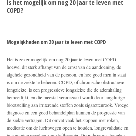
Is het mogelijk om nog 20 jaar te leven met
COPD?
Mogelijkheden om 20 jaar te leven met COPD
Het is zeker mogelijk om nog 20 jaar te leven met COPD,
hoewel dit sterk afhangt van de ernst van de aandoening, de
algehele gezondheid van de persoon, en hoe goed men in staat
is om de ziekte te beheren. COPD, of chronische obstructieve
longziekte, is een progressieve longziekte die de ademhaling
bemoeilijkt, en die meestal veroorzaakt wordt door langdurige
blootstelling aan irriterende stoffen zoals sigarettenrook. Vroege
diagnose en een goed behandelplan kunnen de progressie van
de ziekte vertragen. Dit omvat vaak het stoppen met roken,
medicatie om de luchtwegen open te houden, longrevalidatie en
in sommige gevallen zuurstoftherapie. Door deze maatregelen