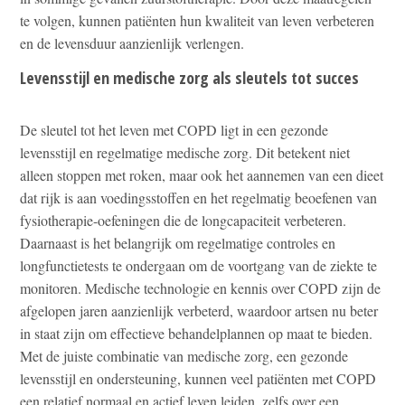
te volgen, kunnen patiënten hun kwaliteit van leven verbeteren
en de levensduur aanzienlijk verlengen.
Levensstijl en medische zorg als sleutels tot succes
De sleutel tot het leven met COPD ligt in een gezonde
levensstijl en regelmatige medische zorg. Dit betekent niet
alleen stoppen met roken, maar ook het aannemen van een dieet
dat rijk is aan voedingsstoffen en het regelmatig beoefenen van
fysiotherapie-oefeningen die de longcapaciteit verbeteren.
Daarnaast is het belangrijk om regelmatige controles en
longfunctietests te ondergaan om de voortgang van de ziekte te
monitoren. Medische technologie en kennis over COPD zijn de
afgelopen jaren aanzienlijk verbeterd, waardoor artsen nu beter
in staat zijn om effectieve behandelplannen op maat te bieden.
Met de juiste combinatie van medische zorg, een gezonde
levensstijl en ondersteuning, kunnen veel patiënten met COPD
een relatief normaal en actief leven leiden, zelfs over een