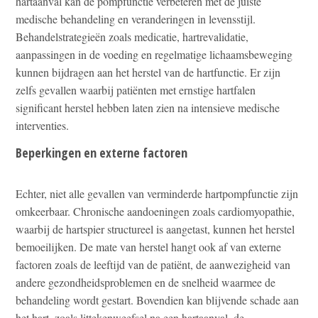
hartaanval kan de pompfunctie verbeteren met de juiste
medische behandeling en veranderingen in levensstijl.
Behandelstrategieën zoals medicatie, hartrevalidatie,
aanpassingen in de voeding en regelmatige lichaamsbeweging
kunnen bijdragen aan het herstel van de hartfunctie. Er zijn
zelfs gevallen waarbij patiënten met ernstige hartfalen
significant herstel hebben laten zien na intensieve medische
interventies.
Beperkingen en externe factoren
Echter, niet alle gevallen van verminderde hartpompfunctie zijn
omkeerbaar. Chronische aandoeningen zoals cardiomyopathie,
waarbij de hartspier structureel is aangetast, kunnen het herstel
bemoeilijken. De mate van herstel hangt ook af van externe
factoren zoals de leeftijd van de patiënt, de aanwezigheid van
andere gezondheidsproblemen en de snelheid waarmee de
behandeling wordt gestart. Bovendien kan blijvende schade aan
het hart, zoals littekenweefsel na een hartaanval, de