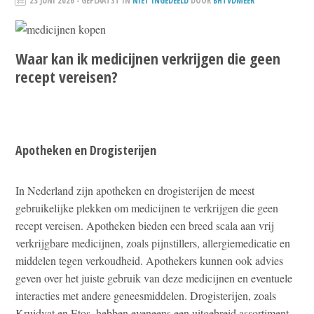
23 JUNI 2026
- GEPLAATST IN
NIET INGEDEELD
DOOR
BHTVDMEER
Waar kan ik medicijnen verkrijgen die geen
recept vereisen?
Apotheken en Drogisterijen
In Nederland zijn apotheken en drogisterijen de meest
gebruikelijke plekken om medicijnen te verkrijgen die geen
recept vereisen. Apotheken bieden een breed scala aan vrij
verkrijgbare medicijnen, zoals pijnstillers, allergiemedicatie en
middelen tegen verkoudheid. Apothekers kunnen ook advies
geven over het juiste gebruik van deze medicijnen en eventuele
interacties met andere geneesmiddelen. Drogisterijen, zoals
Kruidvat en Etos, hebben eveneens een uitgebreid assortiment