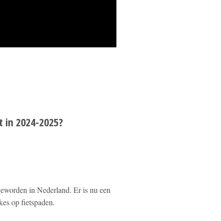
t in 2024-2025?
 geworden in Nederland. Er is nu een
es op fietspaden.