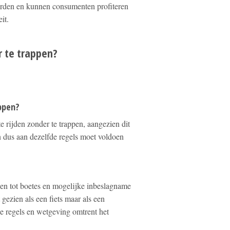
worden en kunnen consumenten profiteren
it.
r te trappen?
appen?
te rijden zonder te trappen, aangezien dit
 dus aan dezelfde regels moet voldoen
iden tot boetes en mogelijke inbeslagname
gezien als een fiets maar als een
de regels en wetgeving omtrent het