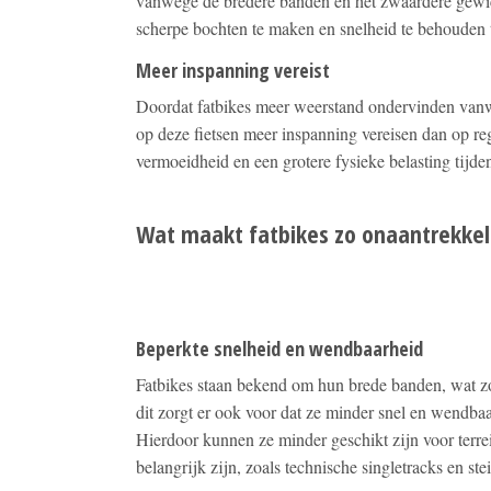
vanwege de bredere banden en het zwaardere gewic
scherpe bochten te maken en snelheid te behouden ti
Meer inspanning vereist
Doordat fatbikes meer weerstand ondervinden vanw
op deze fietsen meer inspanning vereisen dan op reg
vermoeidheid en een grotere fysieke belasting tijden
Wat maakt fatbikes zo onaantrekkel
Beperkte snelheid en wendbaarheid
Fatbikes staan bekend om hun brede banden, wat zorgt
dit zorgt er ook voor dat ze minder snel en wendbaa
Hierdoor kunnen ze minder geschikt zijn voor terr
belangrijk zijn, zoals technische singletracks en ste