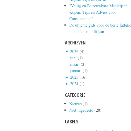
"Veilig en Betrouwbaar Medicijnen
Kopen: Tips en Advies voor
Consumenten"
De ultieme gids voor de beste fatbike
modellen van dit jaar
ARCHIEVEN
▼
2026
(4)
juni
(1)
maart
(2)
januari
(1)
►
2025
(16)
►
2024
(1)
CATEGORIE
Nieuws
(1)
Niet ingedeeld
(20)
LABELS