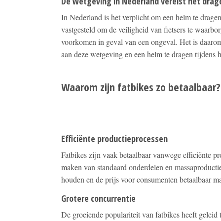
De wetgeving in Nederland vereist het drag
In Nederland is het verplicht om een helm te dragen 
vastgesteld om de veiligheid van fietsers te waarbor
voorkomen in geval van een ongeval. Het is daarom
aan deze wetgeving en een helm te dragen tijdens he
Waarom zijn fatbikes zo betaalbaar?
Efficiënte productieprocessen
Fatbikes zijn vaak betaalbaar vanwege efficiënte p
maken van standaard onderdelen en massaproductie
houden en de prijs voor consumenten betaalbaar m
Grotere concurrentie
De groeiende populariteit van fatbikes heeft geleid 