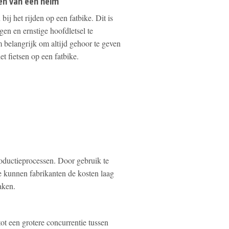
en van een helm
bij het rijden op een fatbike. Dit is
gen en ernstige hoofdletsel te
 belangrijk om altijd gehoor te geven
t fietsen op een fatbike.
roductieprocessen. Door gebruik te
 kunnen fabrikanten de kosten laag
aken.
tot een grotere concurrentie tussen