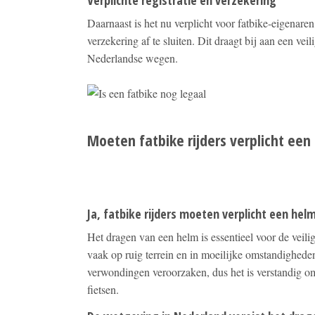
Verplichte registratie en verzekering
Daarnaast is het nu verplicht voor fatbike-eigenaren
verzekering af te sluiten. Dit draagt bij aan een vei
Nederlandse wegen.
Moeten fatbike rijders verplicht ee
Ja, fatbike rijders moeten verplicht een hel
Het dragen van een helm is essentieel voor de veilig
vaak op ruig terrein en in moeilijke omstandigheden
verwondingen veroorzaken, dus het is verstandig om 
fietsen.