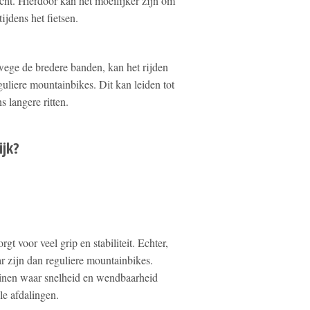
ht. Hierdoor kan het moeilijker zijn om
jdens het fietsen.
ege de bredere banden, kan het rijden
uliere mountainbikes. Dit kan leiden tot
s langere ritten.
ijk?
 voor veel grip en stabiliteit. Echter,
r zijn dan reguliere mountainbikes.
einen waar snelheid en wendbaarheid
ile afdalingen.