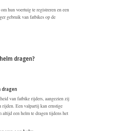
 om hun voertuig te registreren en een
liger gebruik van fatbikes op de
n helm dragen?
m dragen
heid van fatbike rijders, aangezien zij
 rijden. Een valpartij kan ernstige
altijd een helm te dragen tijdens het