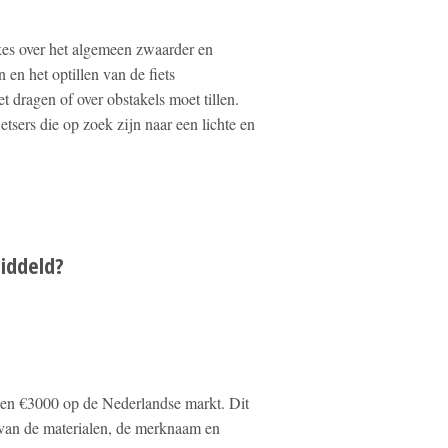
kes over het algemeen zwaarder en
 en het optillen van de fiets
et dragen of over obstakels moet tillen.
tsers die op zoek zijn naar een lichte en
iddeld?
 en €3000 op de Nederlandse markt. Dit
t van de materialen, de merknaam en