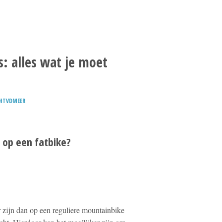
s: alles wat je moet
HTVDMEER
 op een fatbike?
 zijn dan op een reguliere mountainbike