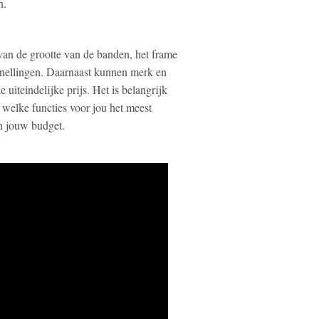
n.
 van de grootte van de banden, het frame
nellingen. Daarnaast kunnen merk en
uiteindelijke prijs. Het is belangrijk
n welke functies voor jou het meest
en jouw budget.